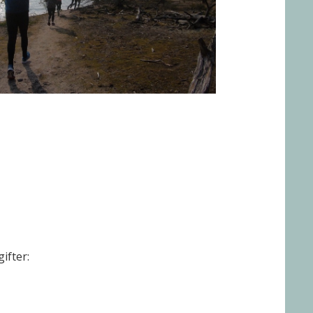
ifter: