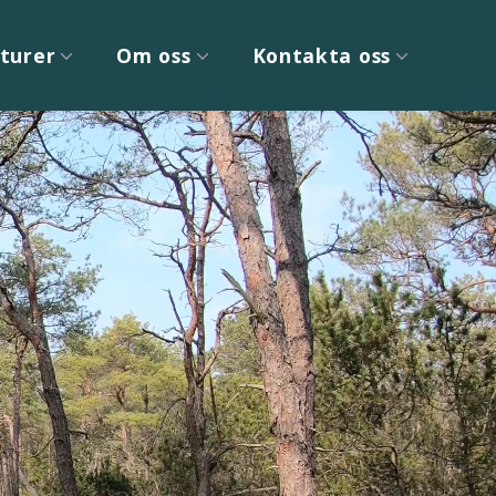
turer
Om oss
Kontakta oss