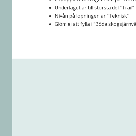
Underlaget är till största del ”Trail”
Nivån på löpningen är ”Teknisk”
Glöm ej att fylla i ”Böda skogsjärn