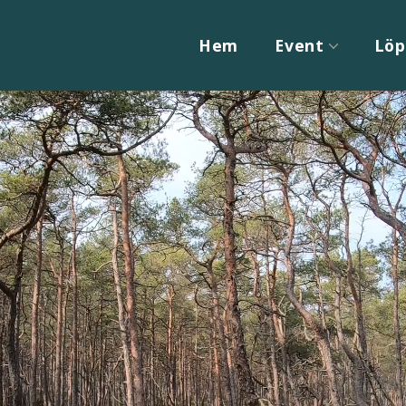
Hem
Event
Löp