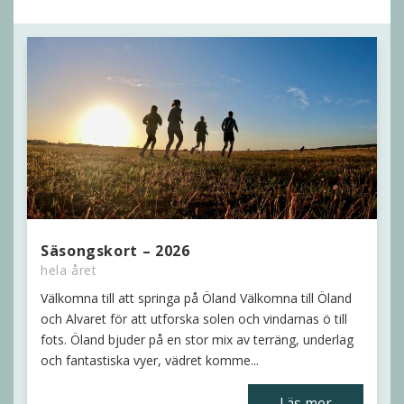
Säsongskort – 2026
hela året
Välkomna till att springa på Öland Välkomna till Öland
och Alvaret för att utforska solen och vindarnas ö till
fots. Öland bjuder på en stor mix av terräng, underlag
och fantastiska vyer, vädret komme...
Läs mer