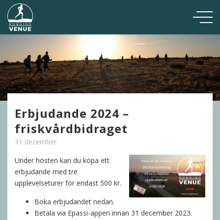
Erbjudande 2024 –
friskvårdbidraget
31 december
Under hösten kan du köpa ett
erbjudande med tre
upplevelseturer för endast 500 kr.
Boka erbjudandet nedan.
Betala via Epassi-appen innan 31 december 2023.