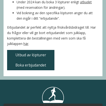
Under 2024 kan du boka 3 löpturer enligt
utbudet
(med reservation för ändringar).
Vid bokning av den specifika löpturen anger du att
den ingår i ditt ”erbjudande”.
Erbjudandet är perfekt att nyttja friskvårdsbidraget till. Har
du frågor eller vill ge bort erbjudandet som julklapp,
komplettera din beställningen med vem som ska få
julklappen
här
.
Utbud av löpturer
Boka erbjudandet